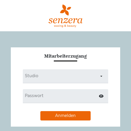
Mitarbeiterzugang
Studio
Passwort
Anmelden